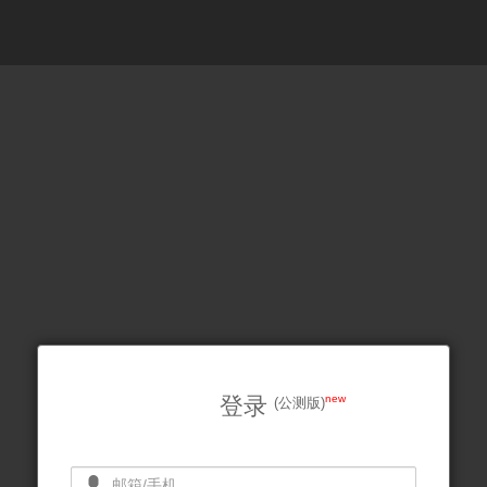
登录
new
(公测版)